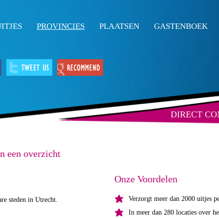
ITJES
PROVINCIES
PLAATSEN
GASTENBOEK
DIRECT C
in een overzicht
Onze Voordelen
Verzorgt meer dan 2000 uitjes pe
re steden in Utrecht.
In meer dan 280 locaties over he