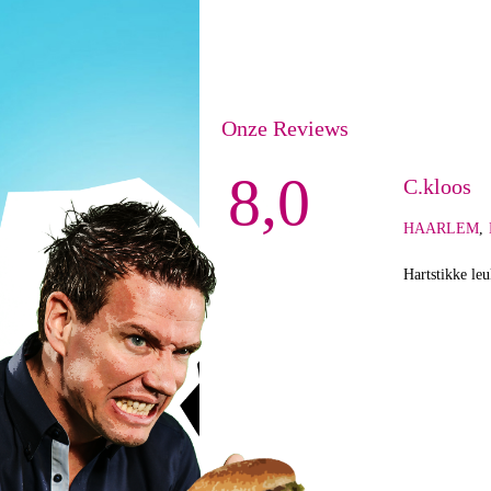
Onze Reviews
8,0
C.kloos
HAARLEM
,
Hartstikke leu