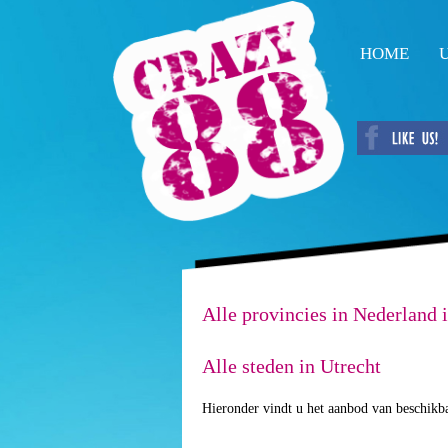
HOME
U
Alle provincies in Nederland 
Alle steden in Utrecht
Hieronder vindt u het aanbod van beschikba