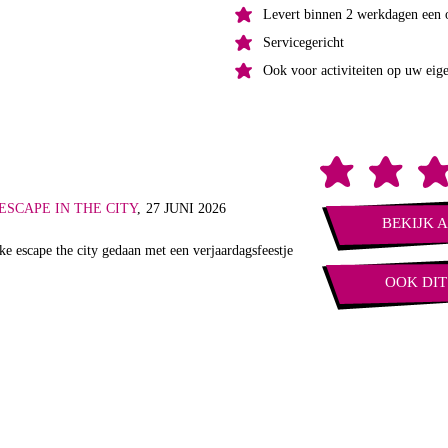
Levert binnen 2 werkdagen een o
Servicegericht
Ook voor activiteiten op uw eige
ESCAPE IN THE CITY
,
27 JUNI 2026
BEKIJK 
ke escape the city gedaan met een verjaardagsfeestje
OOK DIT