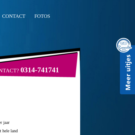
CONTACT
FOTOS
0314-741741
ONTACT?
r jaar
t hele land