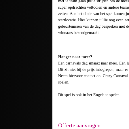
met je team gaan jullie strijden om de mees
super opdrachten voltooien en andere team
zetten. Aan het einde van het spel komen ju
startlocatie. Hier kunnen jullie nog even ee
gebeurtenissen van de dag bespreken met d
winnaars bekendgemaakt.
Honger naar meer?
Een carnavals dag smaakt naar meer. Een lun
Dit zit niet bij de prijs inbegrepen, maar e
Neem hiervoor contact op. Crazy Carnaval 8
spelen.
Dit spel is ook in het Engels te spelen.
Offerte aanvragen