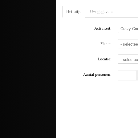
Het uitje
Uw gegevens
Activiteit:
Plaats:
Locatie:
Aantal personen: