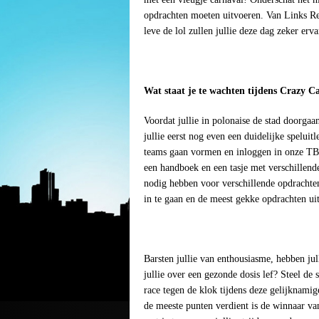
opdrachten moeten uitvoeren. Van Links Rec
leve de lol zullen jullie deze dag zeker erv
Wat staat je te wachten tijdens Crazy C
Voordat jullie in polonaise de stad doorgaa
jullie eerst nog even een duidelijke speluit
teams gaan vormen en inloggen in onze TB 
een handboek en een tasje met verschillende
nodig hebben voor verschillende opdrachten
in te gaan en de meest gekke opdrachten uit
Barsten jullie van enthousiasme, hebben jul
jullie over een gezonde dosis lef? Steel de
race tegen de klok tijdens deze gelijknami
de meeste punten verdient is de winnaar v