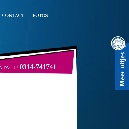
CONTACT
FOTOS
0314-741741
ONTACT?